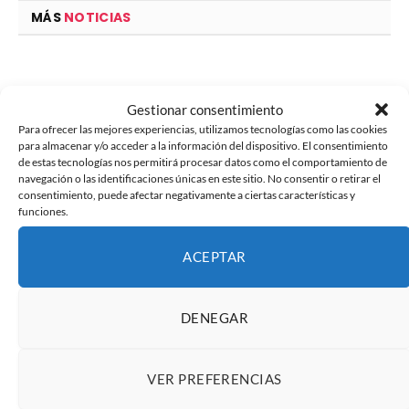
MÁS
NOTICIAS
Gestionar consentimiento
Para ofrecer las mejores experiencias, utilizamos tecnologías como las cookies
para almacenar y/o acceder a la información del dispositivo. El consentimiento
de estas tecnologías nos permitirá procesar datos como el comportamiento de
navegación o las identificaciones únicas en este sitio. No consentir o retirar el
consentimiento, puede afectar negativamente a ciertas características y
funciones.
ACEPTAR
Planes fin de semana en Zaragoza
DENEGAR
VER PREFERENCIAS