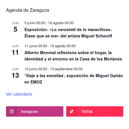
Agenda de Zaragoza
5 junio-00:00
-
16 agosto-00:00
JUN
5
Exposición: «Lo verosímil de lo maravilloso.
Érase que se era» del artista Miguel Scheroff
11 junio-00:00
-
16 agosto-00:00
JUN
11
Alberto Monreal reflexiona sobre el hogar, la
identidad y el entorno en la Casa de los Morlanes
13 junio-00:00
-
13 septiembre-00:00
JUN
13
‘Viaje a las estrellas’, exposición de Miguel Gañán
en EMOZ
Ver calendario
Instagram
TikTok