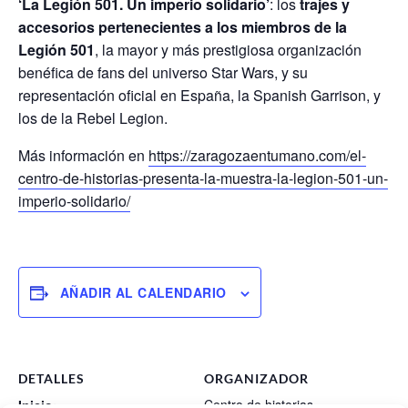
‘La Legión 501. Un imperio solidario’
: los
trajes y
accesorios pertenecientes a los miembros de la
Legión 501
, la mayor y más prestigiosa organización
benéfica de fans del universo Star Wars, y su
representación oficial en España, la Spanish Garrison, y
los de la Rebel Legion.
Más información en
https://zaragozaentumano.com/el-
centro-de-historias-presenta-la-muestra-la-legion-501-un-
imperio-solidario/
AÑADIR AL CALENDARIO
DETALLES
ORGANIZADOR
Centro de historias
Inicio: