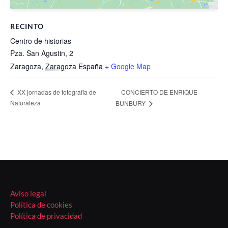
RECINTO
Centro de historias
Pza. San Agustin, 2
Zaragoza
,
Zaragoza
España
+ Google Map
CONCIERTO DE ENRIQUE
XX jornadas de fotografía de
Naturaleza
BUNBURY
Aviso legal
Política de cookies
Política de privacidad